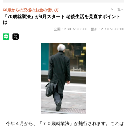
> 一覧へ
60歳からの究極のお金の使い方
「70歳就業法」が4月スタート 老後生活を見直すポイント
は
公開：
21/01/28 06:00
更新：
21/01/28 06:00
今年４月から、「７０歳就業法」が施行されます。これは