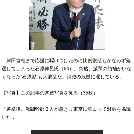
岸田首相まで応援に駆けつけたのに比例復活もかなわず落
選してしまった石原伸晃氏（64）。突然、派閥の領袖がいな
くなった“石原派”も大混乱だ。消滅の危機に瀕している。
【写真】この記事の関連写真を見る（35枚）
「選挙後、派閥幹部３人が急きょ東京に集まって対応を協議
した…