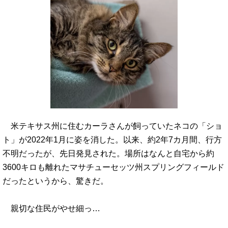
米テキサス州に住むカーラさんが飼っていたネコの「ショ
ト」が2022年1月に姿を消した。以来、約2年7カ月間、行方
不明だったが、先日発見された。場所はなんと自宅から約
3600キロも離れたマサチューセッツ州スプリングフィールド
だったというから、驚きだ。
親切な住民がやせ細っ…