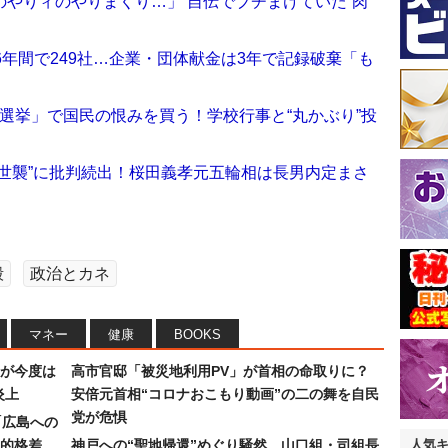
やりィのやりまくり…」 自伝でブチまけていた“肉
6年間で249社…企業・団体献金は3年で記録破棄「も
総選挙」で国民の恨みを買う！学校行事と“丸かぶり”投
世襲”に批判続出！桜田義孝元五輪相は長男内定まさ
毅
政治とカネ
マネー
健康
BOOKS
が今度は
高市官邸「被災地利用PV」が首相の命取りに？
炎上
安倍元首相“コロナおこもり動画”の二の舞を自民
党が危惧
「広島への
的格差
神戸への“聖地帰還”めぐり騒然…山口組・司組長
人気