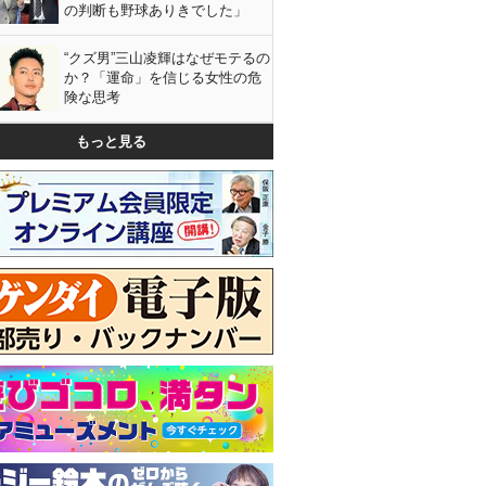
の判断も野球ありきでした」
“クズ男”三山凌輝はなぜモテるの
か？「運命」を信じる女性の危
険な思考
もっと見る