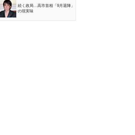
続く政局…高市首相「9月退陣」
の現実味