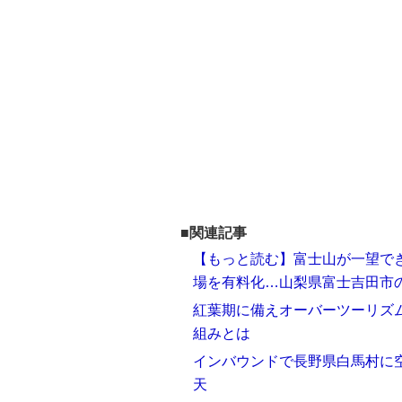
■関連記事
【もっと読む】富士山が一望でき
場を有料化…山梨県富士吉田市
紅葉期に備えオーバーツーリズ
組みとは
インバウンドで長野県白馬村に空
天