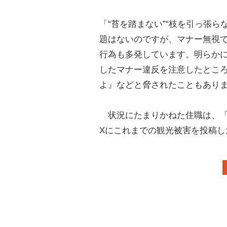
「“苔を踏まない”“枝を引っ張
題はないのですが、マナー無視
行為も多発しています。明らか
したマナー違反を注意したとこ
よ』などと脅されたこともあり
状況にたまりかねた住職は、「
Xにこれまでの観光被害を投稿し