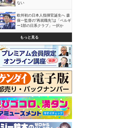
ない
欧州初の日本人指揮官誕生へ 森
保一監督の“再就職先”は「ベルギ
ー1部の日系クラブ」一択か
もっと見る