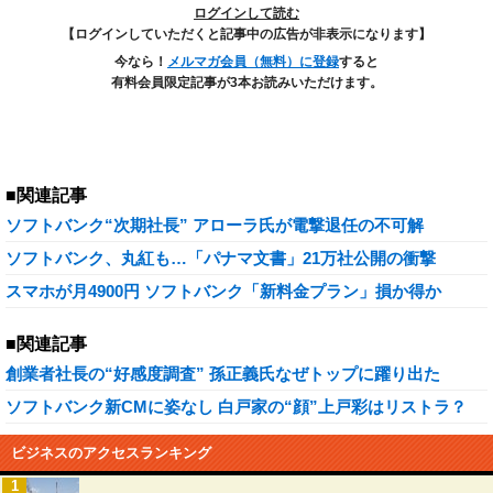
ログインして読む
【ログインしていただくと記事中の広告が非表示になります】
今なら！
メルマガ会員（無料）に登録
すると
有料会員限定記事が3本お読みいただけます。
■関連記事
ソフトバンク“次期社長” アローラ氏が電撃退任の不可解
ソフトバンク、丸紅も…「パナマ文書」21万社公開の衝撃
スマホが月4900円 ソフトバンク「新料金プラン」損か得か
■関連記事
創業者社長の“好感度調査” 孫正義氏なぜトップに躍り出た
ソフトバンク新CMに姿なし 白戸家の“顔”上戸彩はリストラ？
ビジネスのアクセスランキング
1