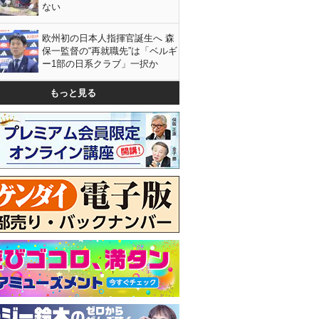
ない
欧州初の日本人指揮官誕生へ 森
保一監督の“再就職先”は「ベルギ
ー1部の日系クラブ」一択か
もっと見る