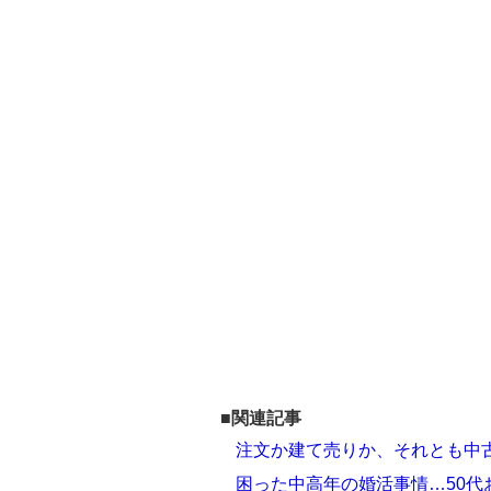
■関連記事
注文か建て売りか、それとも中古
困った中高年の婚活事情…50代