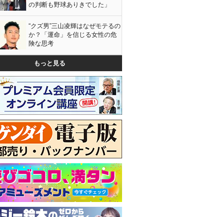
の判断も野球ありきでした」
“クズ男”三山凌輝はなぜモテるの
か？「運命」を信じる女性の危
険な思考
もっと見る