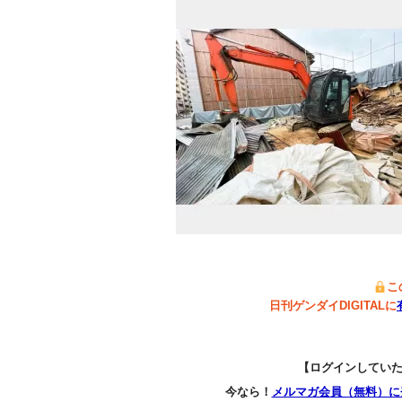
こ
日刊ゲンダイDIGITALに
【ログインしてい
今なら！
メルマガ会員（無料）に