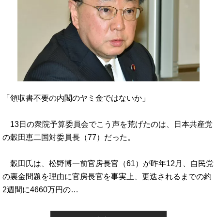
「領収書不要の内閣のヤミ金ではないか」
13日の衆院予算委員会でこう声を荒げたのは、日本共産党
の穀田恵二国対委員長（77）だった。
穀田氏は、松野博一前官房長官（61）が昨年12月、自民党
の裏金問題を理由に官房長官を事実上、更迭されるまでの約
2週間に4660万円の…