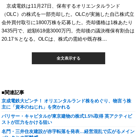
京成電鉄は11月27日、保有するオリエンタルランド
（OLC）の株式を一部売却した。OLCが実施した自己株式立
会外買付取引に1800万株を応募した。売却価格は1株あたり
3435円で、総額618億3000万円。売却後の議決権保有割合は
20.17％となる。OLCは、株式の需給や既存株…
全文表示する
■関連記事
京成電鉄大ピンチ！ オリエンタルランド株をめぐり、物言う株
主に「資本のねじれ」を突かれる
パリサー・キャピタルが東京建物の株式1.5%取得 英アクティビ
ストが圧力をかける狙い
名門・三井住友建設が赤字転落を発表…経営混乱で広がるメイン