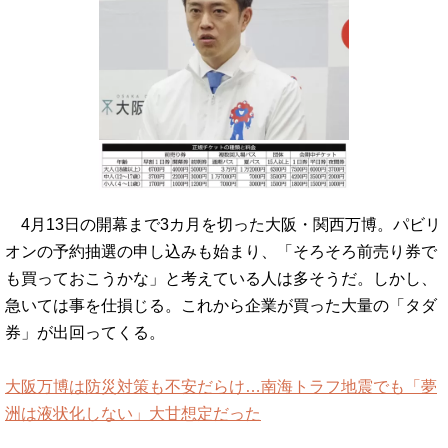
4月13日の開幕まで3カ月を切った大阪・関西万博。パビリ
オンの予約抽選の申し込みも始まり、「そろそろ前売り券で
も買っておこうかな」と考えている人は多そうだ。しかし、
急いては事を仕損じる。これから企業が買った大量の「タダ
券」が出回ってくる。
大阪万博は防災対策も不安だらけ…南海トラフ地震でも「夢
洲は液状化しない」大甘想定だった