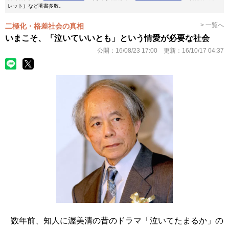
レット）など著書多数。
> 一覧へ
二極化・格差社会の真相
いまこそ、「泣いていいとも」という情愛が必要な社会
公開：
16/08/23 17:00
更新：
16/10/17 04:37
数年前、知人に渥美清の昔のドラマ「泣いてたまるか」の