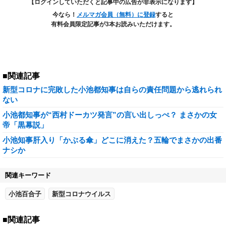
【ログインしていただくと記事中の広告が非表示になります】
今なら！
メルマガ会員（無料）に登録
すると
有料会員限定記事が3本お読みいただけます。
■関連記事
新型コロナに完敗した小池都知事は自らの責任問題から逃れられ
ない
小池都知事が“西村ドーカツ発言”の言い出しっぺ？ まさかの女
帝「黒幕説」
小池知事肝入り「かぶる傘」どこに消えた？五輪でまさかの出番
ナシか
関連キーワード
小池百合子
新型コロナウイルス
■関連記事