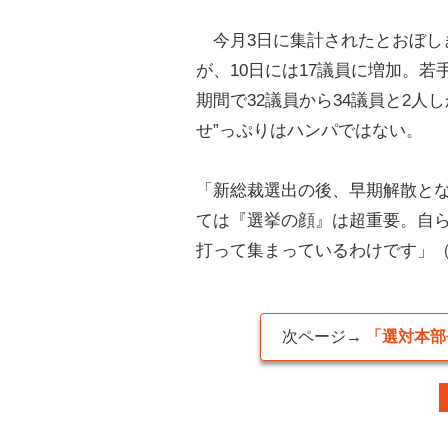
今月3日に集計されたとおぼし
が、10日には17議員に増加。
期間で32議員から34議員と2人
せ”っぷりはハンパではない。
「新総裁選出の後、早期解散と
ては『選挙の顔』は超重要。自
打って集まっているわけです」
次ページ→
「選対本部