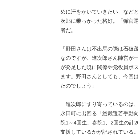
めに汗をかいていきたい」など
次郎に乗っかった格好。「猟官
者だ。
「野田さんは不出馬の際は石破
なのですが、進次郎さん陣営が
が発足した暁に閣僚や党役員ポ
ます。野田さんとしても、今回
たのでしょう」
進次郎にすり寄っているのは、
永田町に出回る「総裁選若手動
院1～4回生、参院1、2回生の計
支援しているかが記されている