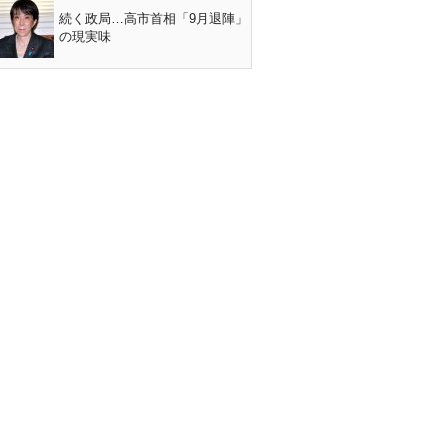
続く政局…高市首相「9月退陣」
の現実味