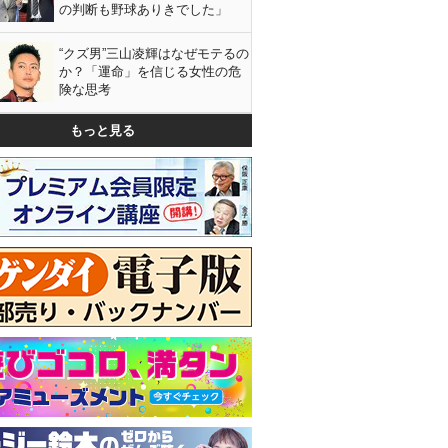
の判断も野球ありきでした」
“クズ男”三山凌輝はなぜモテるの
か？「運命」を信じる女性の危
険な思考
もっと見る