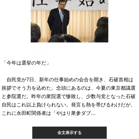
「今年は選挙の年だ」
自民党が7日、新年の仕事始めの会合を開き、石破首相は
挨拶でそう力を込めた。念頭にあるのは、今夏の東京都議選
と参院選だ。昨年の衆院選で惨敗し、少数与党となった石破
自民はこれ以上負けられない。発言も熱を帯びるわけだが、
これに永田町関係者は「やはり衆参ダブ…
全文表示する