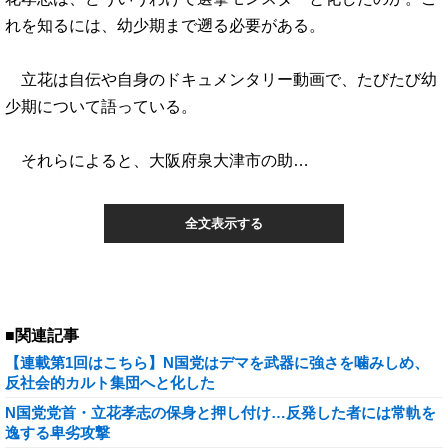
れを知るには、幼少期まで遡る必要がある。
立花は自伝や自身のドキュメンタリー動画で、たびたび幼
少期について語っている。
それらによると、大阪府泉大津市の助…
全文表示する
■関連記事
【連載第1回はこちら】N国党はデマを武器に強さを噛みしめ、
反社会的カルト集団へと化した
N国党党首・立花孝志の保身と押し付け…反発した者には常軌を
逸する卑劣攻撃