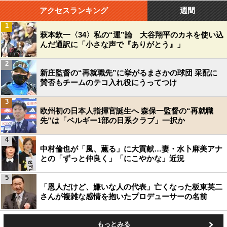
アクセスランキング
週間
1
萩本欽一〈34〉私の“運”論 大谷翔平のカネを使い込
んだ通訳に「小さな声で『ありがとう』」
2
新庄監督の“再就職先”に挙がるまさかの球団 采配に
賛否もチームのテコ入れ役にうってつけ
3
欧州初の日本人指揮官誕生へ 森保一監督の“再就職
先”は「ベルギー1部の日系クラブ」一択か
4
中村倫也が「風、薫る」に大貢献…妻・水卜麻美アナ
との「ずっと仲良く」「にこやかな」近況
5
「恩人だけど、嫌いな人の代表」亡くなった板東英二
さんが複雑な感情を抱いたプロデューサーの名前
もっとみる