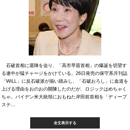
石破首相に退陣を迫り、「高市早苗首相」の爆誕を切望す
る連中が猛チャージをかけている。26日発売の保守系月刊誌
「WiLL」に反石破派が揃い踏みし、「石破おろし」に血道を
上げる理由をおのおの開陳したのだが、ロジックはめちゃく
ちゃ。バイデン米大統領におもねた岸田前首相を「ディープ
ステ…
全文表示する