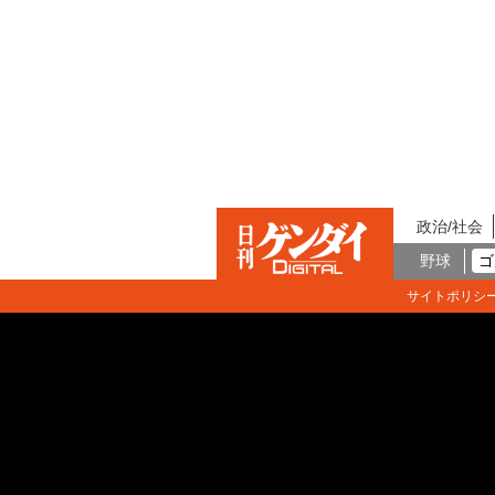
政治/社会
野球
ゴ
サイトポリシ