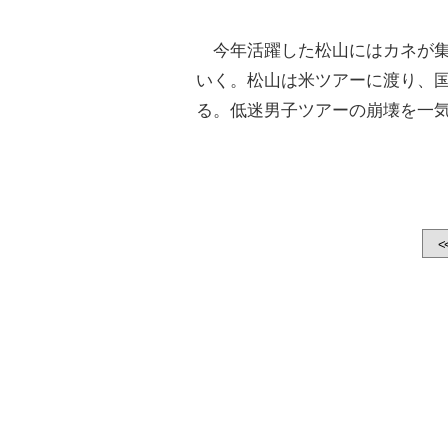
今年活躍した松山にはカネが集
いく。松山は米ツアーに渡り、
る。低迷男子ツアーの崩壊を一
<