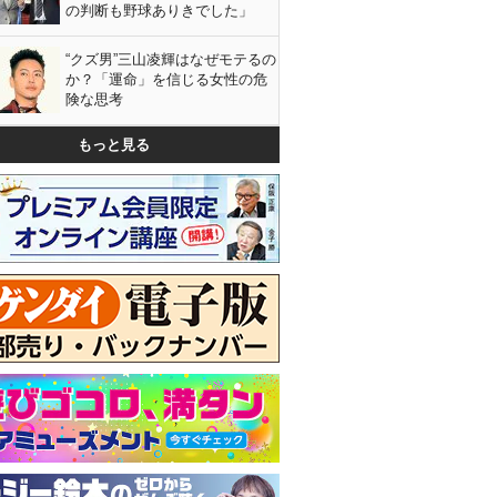
の判断も野球ありきでした」
“クズ男”三山凌輝はなぜモテるの
か？「運命」を信じる女性の危
険な思考
もっと見る