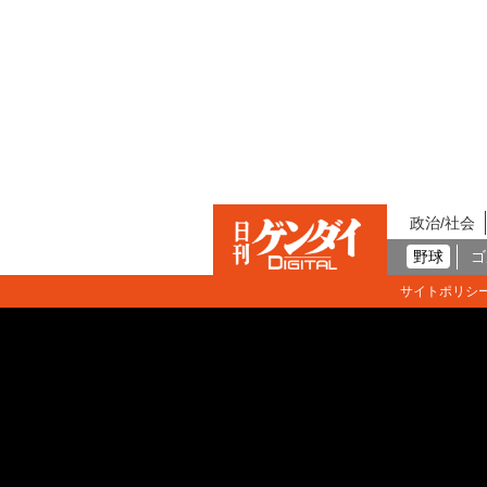
政治/社会
野球
ゴ
サイトポリシ