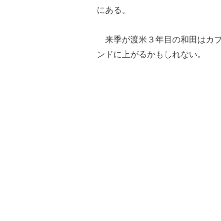
にある。
来季が渡米３年目の和田はカブ
ンドに上がるかもしれない。