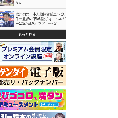
ない
欧州初の日本人指揮官誕生へ 森
保一監督の“再就職先”は「ベルギ
ー1部の日系クラブ」一択か
もっと見る