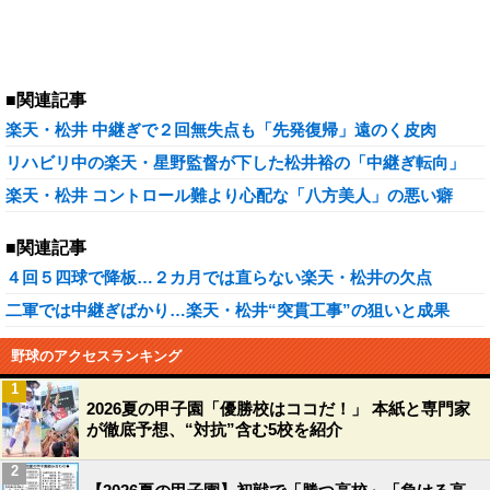
■関連記事
楽天・松井 中継ぎで２回無失点も「先発復帰」遠のく皮肉
リハビリ中の楽天・星野監督が下した松井裕の「中継ぎ転向」
楽天・松井 コントロール難より心配な「八方美人」の悪い癖
■関連記事
４回５四球で降板…２カ月では直らない楽天・松井の欠点
二軍では中継ぎばかり…楽天・松井“突貫工事”の狙いと成果
野球のアクセスランキング
1
2026夏の甲子園「優勝校はココだ！」 本紙と専門家
が徹底予想、“対抗”含む5校を紹介
2