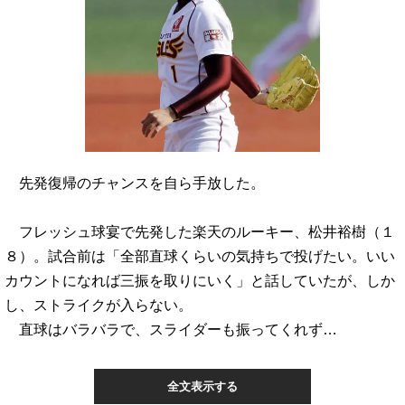
先発復帰のチャンスを自ら手放した。
フレッシュ球宴で先発した楽天のルーキー、松井裕樹（１
８）。試合前は「全部直球くらいの気持ちで投げたい。いい
カウントになれば三振を取りにいく」と話していたが、しか
し、ストライクが入らない。
直球はバラバラで、スライダーも振ってくれず…
全文表示する