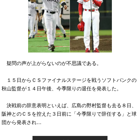
疑問の声が上がらないのが不思議である。
１５日からＣＳファイナルステージを戦うソフトバンクの
秋山監督が１４日午後、今季限りの退任を発表した。
決戦前の辞意表明といえば、広島の野村監督も去る８日、
阪神とのＣＳを控えた３日前に「今季限りで辞任する」と球
団から発表され…