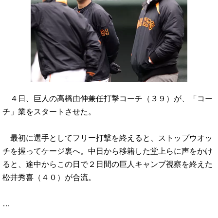
４日、巨人の高橋由伸兼任打撃コーチ（３９）が、「コー
チ」業をスタートさせた。
最初に選手としてフリー打撃を終えると、ストップウオッ
チを握ってケージ裏へ。中日から移籍した堂上らに声をかけ
ると、途中からこの日で２日間の巨人キャンプ視察を終えた
松井秀喜（４０）が合流。
…