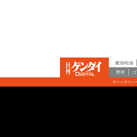
政治/社会
野球
ゴ
サイトポリシ