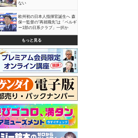
ない
欧州初の日本人指揮官誕生へ 森
保一監督の“再就職先”は「ベルギ
ー1部の日系クラブ」一択か
もっと見る