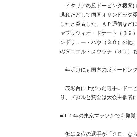
イタリアの反ドーピング機関は
逃れたとして同国オリンピック
したと発表した。ＡＰ通信など
ァブリツィオ・ドナート（３９
ンドリュー・ハウ（３０）の他
のダニエル・メウッチ（３０）
年明けにも国内の反ドーピング
表彰台に上がった選手にドーピ
り、メダルと賞金は大会主催者
■１１年の東京マラソンでも発覚
仮に２位の選手が「クロ」なら