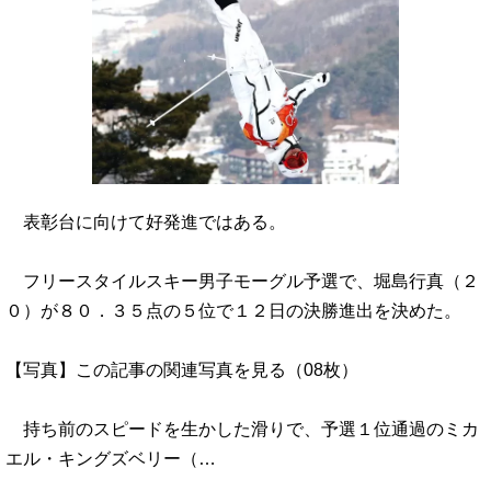
表彰台に向けて好発進ではある。
フリースタイルスキー男子モーグル予選で、堀島行真（２
０）が８０．３５点の５位で１２日の決勝進出を決めた。
【写真】この記事の関連写真を見る（08枚）
持ち前のスピードを生かした滑りで、予選１位通過のミカ
エル・キングズベリー（…