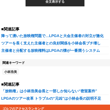
全文表示する
■関連記事
降って湧いた放映権問題で…LPGAと大会主催者の対立が激化
ツアーを長く支えた主催者との良好関係を小林会長ブチ壊し
主催者と分配する放映権料はLPGAの懐が一番潤うシステム
関連キーワード
小林浩美
■関連記事
「放映権」は小林浩美会長と一部しか知らない“密室案件”
LPGAのツアー改革 トラブルの“元凶”は小林会長の説明不足
ゴルフのアクセスランキング