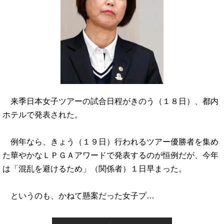
来季日本女子ツアーの試合日程がきのう（１８日）、都内
ホテルで発表された。
例年なら、きょう（１９日）行われるツアー優勝者を集め
た華やかなＬＰＧＡアワードで発表するのが恒例だが、今年
は「混乱を避けるため」（関係者）１日早まった。
というのも、かねて懸案だった女子プ…