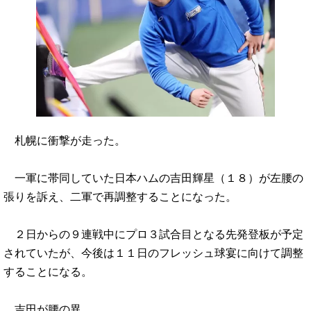
札幌に衝撃が走った。
一軍に帯同していた日本ハムの吉田輝星（１８）が左腰の
張りを訴え、二軍で再調整することになった。
２日からの９連戦中にプロ３試合目となる先発登板が予定
されていたが、今後は１１日のフレッシュ球宴に向けて調整
することになる。
吉田が腰の異…