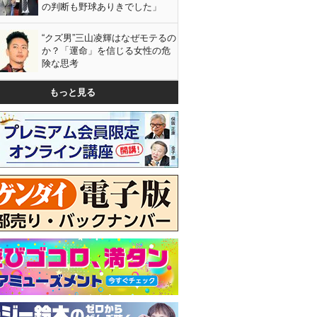
の判断も野球ありきでした」
“クズ男”三山凌輝はなぜモテるの
か？「運命」を信じる女性の危
険な思考
もっと見る