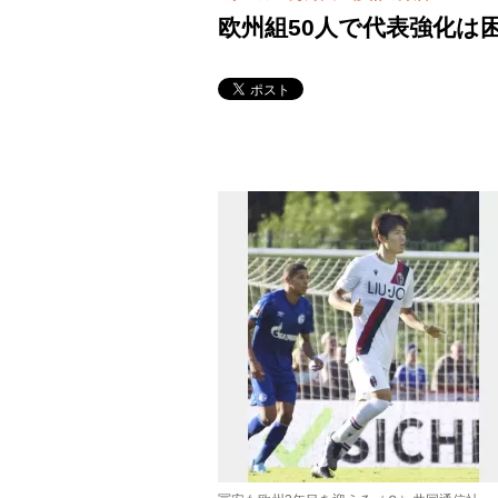
欧州組50人で代表強化は