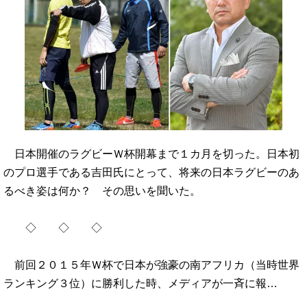
日本開催のラグビーＷ杯開幕まで１カ月を切った。日本初
のプロ選手である吉田氏にとって、将来の日本ラグビーのあ
るべき姿は何か？ その思いを聞いた。
◇ ◇ ◇
前回２０１５年Ｗ杯で日本が強豪の南アフリカ（当時世界
ランキング３位）に勝利した時、メディアが一斉に報…