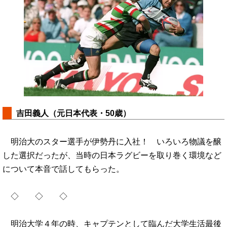
吉田義人（元日本代表・50歳）
明治大のスター選手が伊勢丹に入社！ いろいろ物議を醸
した選択だったが、当時の日本ラグビーを取り巻く環境など
について本音で話してもらった。
◇ ◇ ◇
明治大学４年の時、キャプテンとして臨んだ大学生活最後