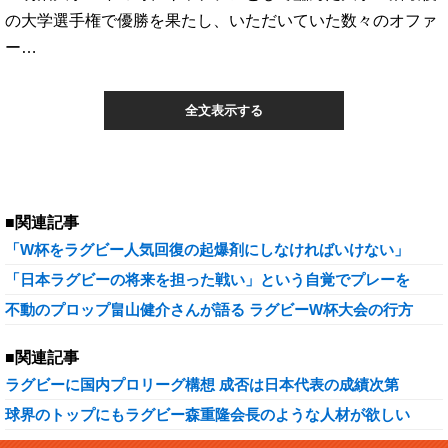
の大学選手権で優勝を果たし、いただいていた数々のオファ
ー…
全文表示する
■関連記事
「W杯をラグビー人気回復の起爆剤にしなければいけない」
「日本ラグビーの将来を担った戦い」という自覚でプレーを
不動のプロップ畠山健介さんが語る ラグビーW杯大会の行方
■関連記事
ラグビーに国内プロリーグ構想 成否は日本代表の成績次第
球界のトップにもラグビー森重隆会長のような人材が欲しい