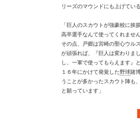
リーズのマウンドにも上げてい
「巨人のスカウトが強豪校に挨
高卒選手なんて使ってくれませ
その点、戸郷は宮崎の聖心ウル
が頑張れば、『巨人は変わりま
し、一軍で使ってもらえます』
１６年にかけて発覚した
野球
賭
うことが多かったスカウト陣も
と願っています」