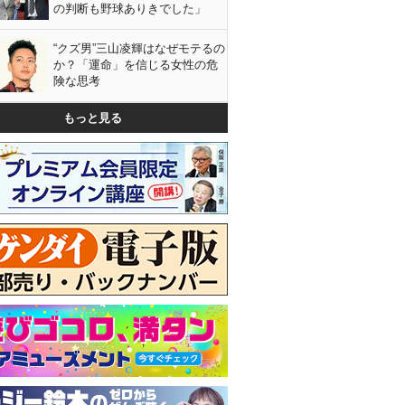
の判断も野球ありきでした」
“クズ男”三山凌輝はなぜモテるの
か？「運命」を信じる女性の危
険な思考
もっと見る