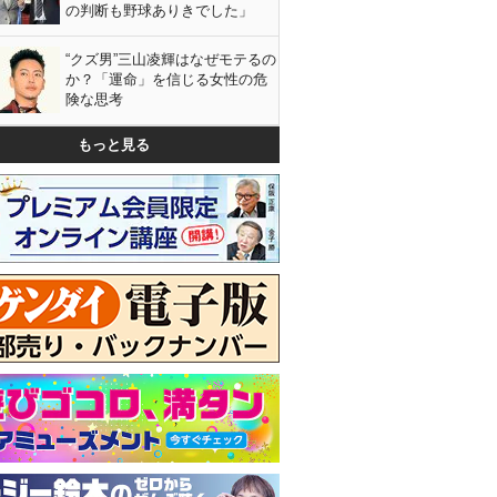
の判断も野球ありきでした」
“クズ男”三山凌輝はなぜモテるの
か？「運命」を信じる女性の危
険な思考
もっと見る