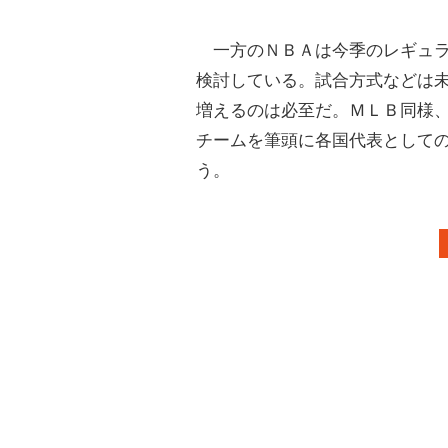
一方のＮＢＡは今季のレギュラ
検討している。試合方式などは
増えるのは必至だ。ＭＬＢ同様
チームを筆頭に各国代表として
う。