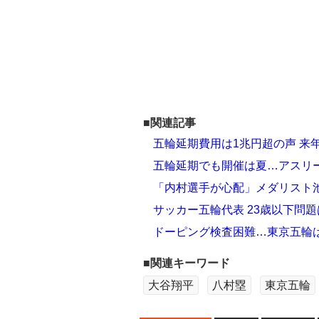
■関連記事
五輪延期費用は1兆円超の声 来年
五輪延期でも開催は夏…アスリ
「内村選手が心配」メダリスト
サッカー五輪代表 23歳以下問題
ドーピング検査困難…東京五輪は
■関連キーワード
大谷翔平
八村塁
東京五輪