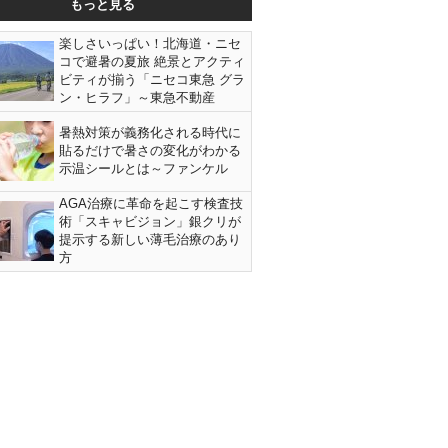
もっと見る
楽しさいっぱい！北海道・ニセ
コで避暑の夏旅 絶景とアクティ
ビティが揃う「ニセコ東急 グラ
ン・ヒラフ」～東急不動産
暑熱対策が義務化される時代に
貼るだけで暑さの変化がわかる
示温シールとは～ファンケル
AGA治療に革命を起こす検査技
術「スキャビジョン」銀クリが
提示する新しい薄毛治療のあり
方