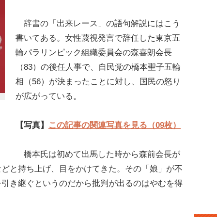
辞書の「出来レース」の語句解説にはこう
書いてある。女性蔑視発言で辞任した東京五
輪パラリンピック組織委員会の森喜朗会長
（83）の後任人事で、自民党の橋本聖子五輪
相（56）が決まったことに対し、国民の怒り
が広がっている。
【写真】
この記事の関連写真を見る（09枚）
橋本氏は初めて出馬した時から森前会長が
などと持ち上げ、目をかけてきた。その「娘」が不
を引き継ぐというのだから批判が出るのはやむを得