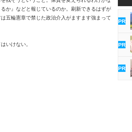
力を残そうということ。体質を変えられるわけがな
きるか』などと報じているのか。刷新できるはずが
アは五輪憲章で禁じた政治介入がますます強まって
PR
はいけない。
PR
PR