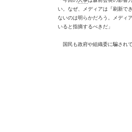
「今回の
人事
は森前会長の影響
い。なぜ、メディアは『刷新で
ないのは明らかだろう。メディ
いると指摘するべきだ」
国民も政府や組織委に騙されて