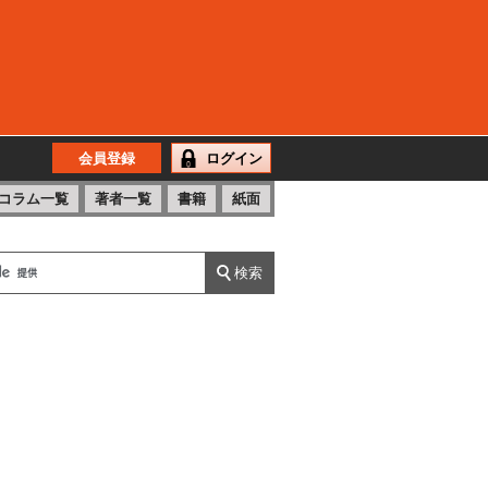
会員登録
ログイン
コラム一覧
著者一覧
書籍
紙面