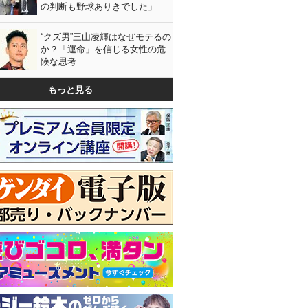
の判断も野球ありきでした」
“クズ男”三山凌輝はなぜモテるの
か？「運命」を信じる女性の危
険な思考
もっと見る