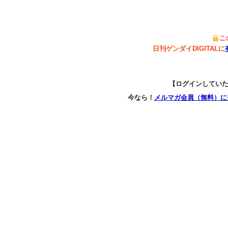
こ
日刊ゲンダイDIGITALに
【ログインしてい
今なら！
メルマガ会員（無料）に