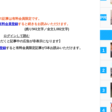
PR
の記事は有料会員限定です。
有料会員登録
すると続きをお読みいただけます。
(残り941文字／全文1,082文字)
ログインして読む
ただくと記事中の広告が非表示になります】
登録
すると有料会員限定記事が3本お読みいただけます。
1
2
3
4