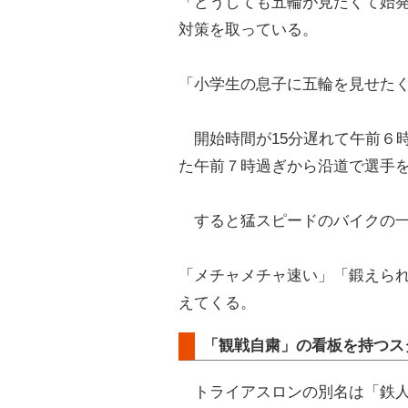
「どうしても五輪が見たくて始
対策を取っている。
「小学生の息子に五輪を見せた
開始時間が15分遅れて午前６時
た午前７時過ぎから沿道で選手
すると猛スピードのバイクの一
「メチャメチャ速い」「鍛えら
えてくる。
「観戦自粛」の看板を持つス
トライアスロンの別名は「鉄人