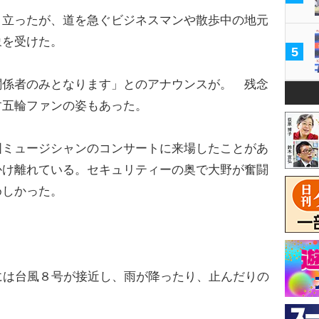
立ったが、道を急ぐビジネスマンや散歩中の地元
象を受けた。
5
係者のみとなります」とのアナウンスが。 残念
す五輪ファンの姿もあった。
ミュージシャンのコンサートに来場したことがあ
かけ離れている。セキュリティーの奥で大野が奮闘
めしかった。
には台風８号が接近し、雨が降ったり、止んだりの