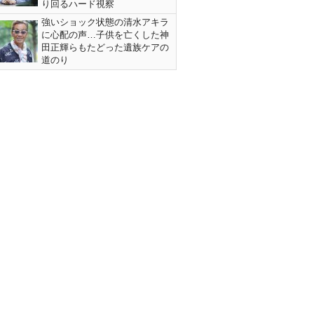
り回るハード視察
強いショック状態の清水アキラ
に心配の声…子供を亡くした神
田正輝らもたどった遺族ケアの
道のり