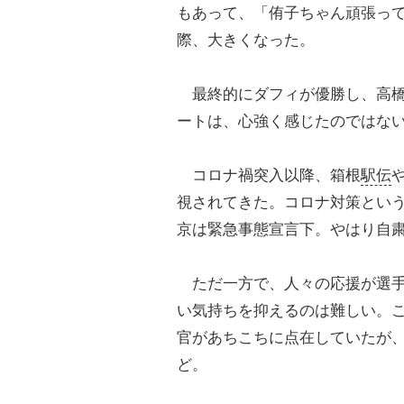
もあって、「侑子ちゃん頑張っ
際、大きくなった。
最終的にダフィが優勝し、高橋
ートは、心強く感じたのではな
コロナ禍突入以降、箱根
駅伝
視されてきた。コロナ対策とい
京は緊急事態宣言下。やはり自
ただ一方で、人々の応援が選手
い気持ちを抑えるのは難しい。
官があちこちに点在していたが
ど。