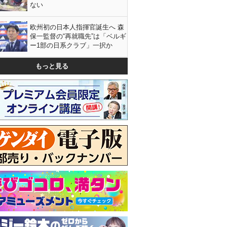
ない
欧州初の日本人指揮官誕生へ 森
保一監督の“再就職先”は「ベルギ
ー1部の日系クラブ」一択か
もっと見る