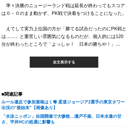
準々決勝のニュージーランド戦は延長が終わってもスコア
は０－０のまま動かず、PK戦で決着をつけることになった。
えてして実力上位国の方が「勝てる試合だったのにPK戦と
は……」と重苦しい雰囲気になるものだが、個人的には120
分が終わったところで「よっしゃ！ 日本の勝ちや！」…
全文表示する
■関連記事
ルール違反で参加資格はく奪 柔道ジョージア2選手の東京タワー
出没の“後始末”【画像あり】
「水泳ニッポン」自国開催で大惨敗…瀬戸不振、日本水連の甘
さ、平井HCの処遇に影響も