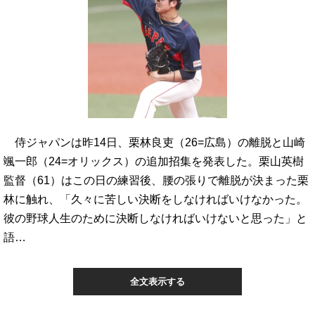
侍ジャパンは昨14日、栗林良吏（26=広島）の離脱と山崎
颯一郎（24=オリックス）の追加招集を発表した。栗山英樹
監督（61）はこの日の練習後、腰の張りで離脱が決まった栗
林に触れ、「久々に苦しい決断をしなければいけなかった。
彼の野球人生のために決断しなければいけないと思った」と
語…
全文表示する