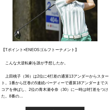
【Tポイント×ENEOSゴルフトーナメント】
こんな大逆転劇を誰が予想したか。
上田桃子（36）は2位に4打差の通算13アンダーからスター
ト。1番から圧巻の5連続バーディーで通算18アンダーまでス
コアを伸ばし、2位の青木瀬令奈（30）に一時は8打差をつけ
た。8番の…