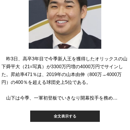
昨3日、高卒3年目で今季新人王を獲得したオリックスの山
下舜平大（21=写真）が3300万円増の4000万円でサインし
た。昇給率471％は、2019年の山本由伸（800万→4000万
円）の400％を超える球団史上5位である。
山下は今季、一軍初登板でいきなり開幕投手を務め…
全文表示する