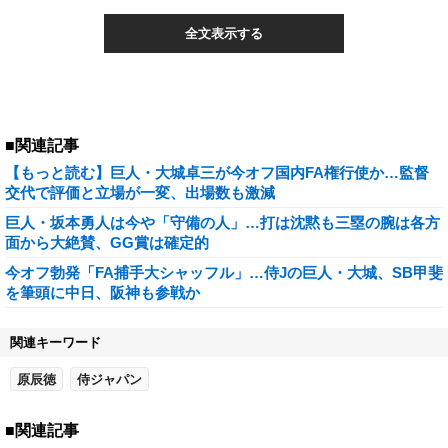
全文表示する
■関連記事
【もっと読む】巨人・大城卓三が今オフ国内FA権行使か…監督
交代で評価と立場が一変、出場数も激減
巨人・坂本勇人は今や「守備の人」…打は沈黙も三塁の腕は各方
面から大絶賛、GG賞は確定的
今オフ勃発「FA捕手大シャッフル」…侍Jの巨人・大城、SB甲斐
を筆頭に中日、阪神も参戦か
関連キーワード
原辰徳
侍ジャパン
■関連記事