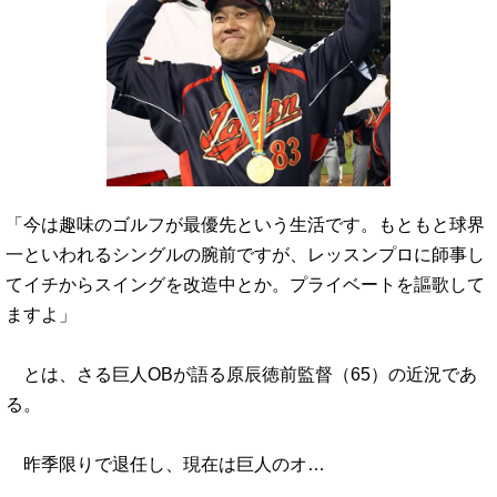
「今は趣味のゴルフが最優先という生活です。もともと球界
一といわれるシングルの腕前ですが、レッスンプロに師事し
てイチからスイングを改造中とか。プライベートを謳歌して
ますよ」
とは、さる巨人OBが語る原辰徳前監督（65）の近況であ
る。
昨季限りで退任し、現在は巨人のオ…