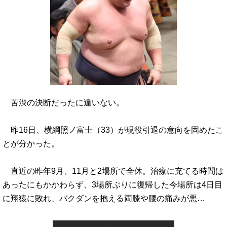
苦渋の決断だったに違いない。
昨16日、横綱照ノ富士（33）が現役引退の意向を固めたこ
とが分かった。
直近の昨年9月、11月と2場所で全休。治療に充てる時間は
あったにもかかわらず、3場所ぶりに復帰した今場所は4日目
に翔猿に敗れ、バクダンを抱える両膝や腰の痛みが悪…