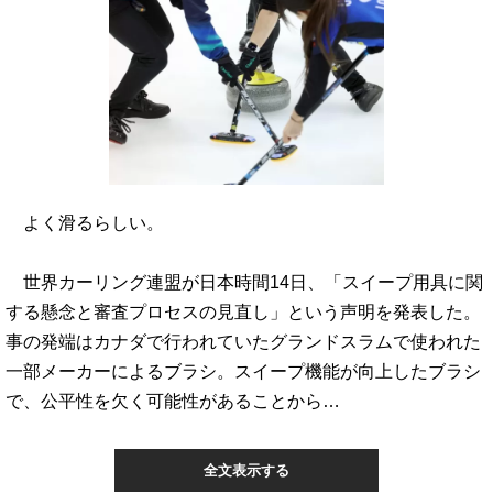
よく滑るらしい。
世界カーリング連盟が日本時間14日、「スイープ用具に関
する懸念と審査プロセスの見直し」という声明を発表した。
事の発端はカナダで行われていたグランドスラムで使われた
一部メーカーによるブラシ。スイープ機能が向上したブラシ
で、公平性を欠く可能性があることから…
全文表示する