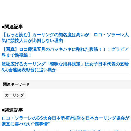
■関連記事
【もっと読む】カーリングの知名度は高いが…ロコ・ソラーレ人
気に競技人口が比例しない理由
【写真】ロコ藤澤五月のバッキバキに割れた腹筋！！！グラビア
界まで熱視線！
波紋広げるカーリング「曖昧な用具規定」は女子日本代表の五輪
3大会連続表彰台に追い風か
関連キーワード
カーリング
■関連記事
ロコ・ソラーレのGS大会日本勢初V快挙を日本カーリング協会が
素直に喜べない“懐事情”