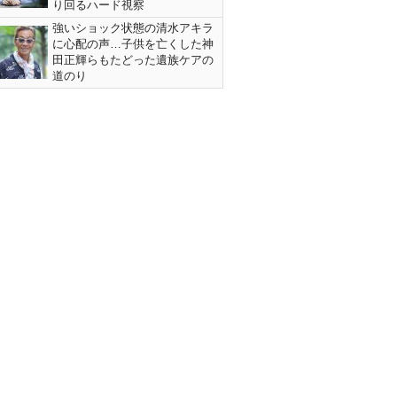
り回るハード視察
強いショック状態の清水アキラ
に心配の声…子供を亡くした神
田正輝らもたどった遺族ケアの
道のり