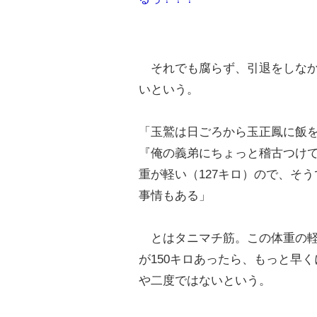
それでも腐らず、引退をしなか
いという。
「玉鷲は日ごろから玉正鳳に飯
『俺の義弟にちょっと稽古つけ
重が軽い（127キロ）ので、そ
事情もある」
とはタニマチ筋。この体重の軽
が150キロあったら、もっと早
や二度ではないという。