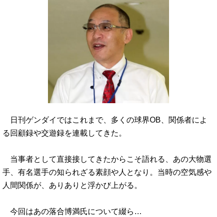
日刊ゲンダイではこれまで、多くの球界OB、関係者によ
る回顧録や交遊録を連載してきた。
当事者として直接接してきたからこそ語れる、あの大物選
手、有名選手の知られざる素顔や人となり。当時の空気感や
人間関係が、ありありと浮かび上がる。
今回はあの落合博満氏について綴ら…