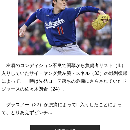
左肩のコンディション不良で開幕から負傷者リスト（IL）
入りしていたサイ・ヤング賞左腕・スネル（33）の戦列復帰
によって、一時は先発ローテ落ちの危機にさらされていたド
ジャースの佐々木朗希（24）。
グラスノー（32）が腰痛によってIL入りしたことによっ
て、とりあえずピンチ…