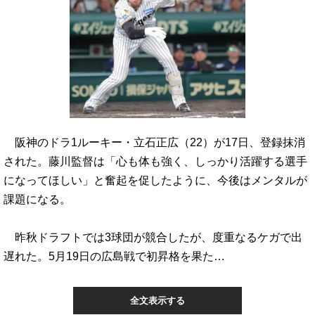
阪神のドラ1ルーキー・立石正広（22）が17日、登録抹消
された。藤川監督は「心も体も強く、しっかり活躍する選手
になってほしい」と奮起を促したように、今後はメンタルが
課題になる。
昨秋ドラフトでは3球団が競合したが、度重なるケガで出
遅れた。5月19日の広島戦で初昇格を果た…
全文表示する