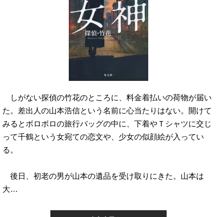
しがない探偵の竹花のところに、料金着払いの荷物が届い
た。差出人の山本浩信という名前に心当たりはない。開けて
みるとボロボロの旅行バッグの中に、下着やＴシャツに交じ
って千鶴という女宛ての恋文や、少女の似顔絵が入ってい
る。
後日、初老の男が山本の遺品を受け取りにきた。山本は
大…