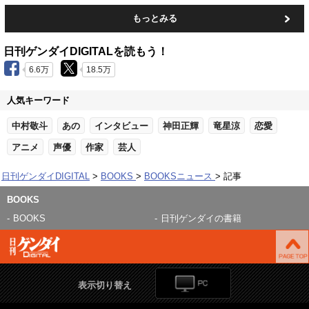
もっとみる
日刊ゲンダイDIGITALを読もう！
6.6万
18.5万
人気キーワード
中村敬斗
あの
インタビュー
神田正輝
竜星涼
恋愛
アニメ
声優
作家
芸人
日刊ゲンダイDIGITAL
BOOKS
BOOKSニュース
記事
BOOKS
BOOKS
日刊ゲンダイの書籍
表示切り替え