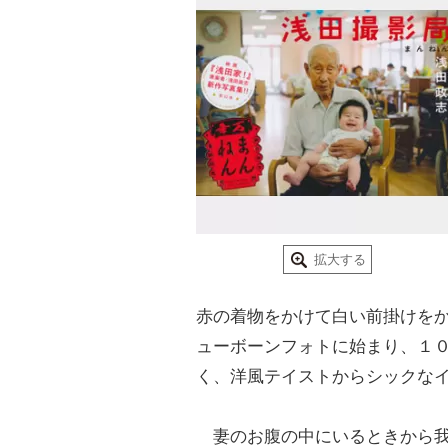
拡大する
赤の着物をかけて白い前掛けを
ューボーンフォトに始まり、１
く、洋風テイストからシックな
妻のお腹の中にいるときから我