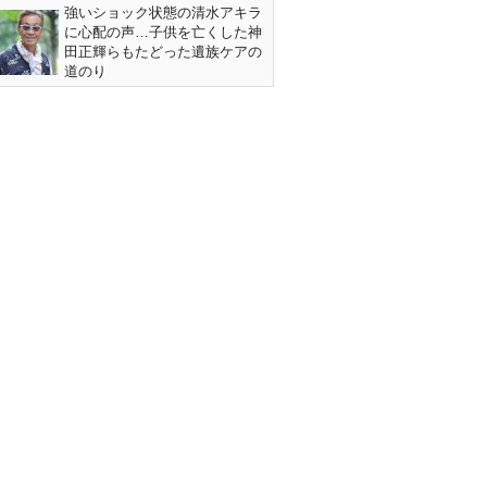
強いショック状態の清水アキラ
に心配の声…子供を亡くした神
田正輝らもたどった遺族ケアの
道のり