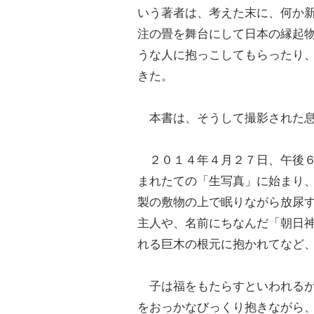
いう著者は、考えた末に、何か
注の畳を舞台にして日本の縁起
うな人に抱っこしてもらったり
きた。
本書は、そうして撮影された息
２０１４年４月２７日、午後６
まれたての「生写真」に始まり
製の敷物の上で眠りながら放尿
主人や、名前にちなんだ「朝日
れる巨木の根元に抱かれてなど
子は福をもたらすといわれるが
をおっかなびっくり抱きながら