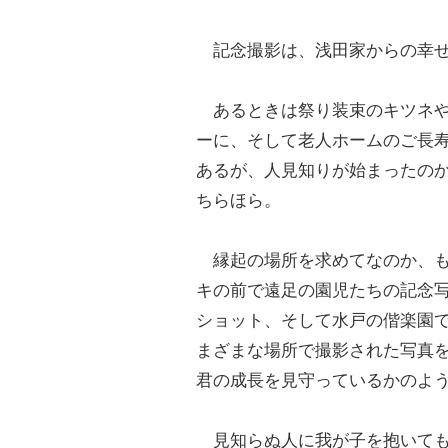
記念撮影は、浅田家からの幸せ
あるときは祭り装束のキツネや
ーに、そして老人ホームのご長
あるが、人見知りが始まったの
ちらほら。
縁起の場所を求めてなのか、も
キの前で遠足の園児たちの記念
ショット、そして水戸の偕楽園
まざまな場所で撮影された写真
君の成長を見守っているかのよ
見知らぬ人に我が子を抱いても