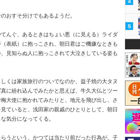
4
のおすそ分けでもあるようだ。
5
てんぐ、あるときはちょい悪（に見える）ライダ
寿（表紙）に抱っこされ、朝日君はご機嫌なときも
か、見知らぬ人に抱っこされて大泣きしている姿も
しくは家族旅行のついでなのか、益子焼の大タヌ
写真に紛れ込んでみたかと思えば、牛久大仏とツー
で梅大使に抱かれてみたりと、地元を飛び出し、さ
を見ていると、浅田家の親戚のひとりとして、朝日
うな気分になってくる。
らうという、かつては当たり前だった行為が、子