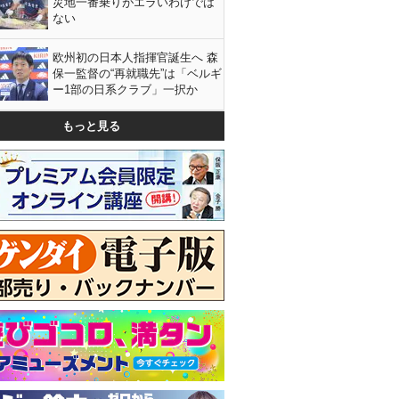
災地一番乗りがエラいわけでは
ない
欧州初の日本人指揮官誕生へ 森
保一監督の“再就職先”は「ベルギ
ー1部の日系クラブ」一択か
もっと見る