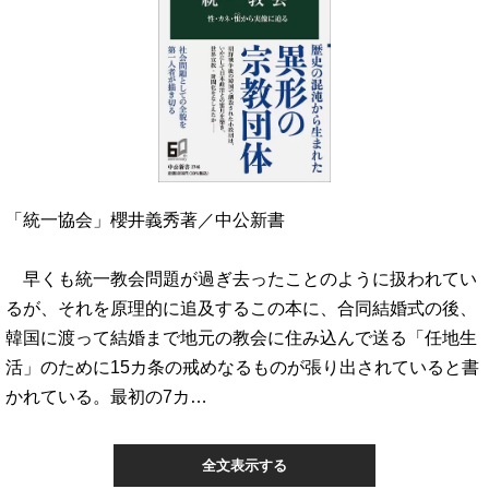
「統一協会」櫻井義秀著／中公新書
早くも統一教会問題が過ぎ去ったことのように扱われてい
るが、それを原理的に追及するこの本に、合同結婚式の後、
韓国に渡って結婚まで地元の教会に住み込んで送る「任地生
活」のために15カ条の戒めなるものが張り出されていると書
かれている。最初の7カ…
全文表示する