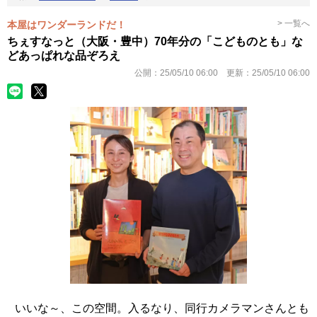
> 一覧へ
本屋はワンダーランドだ！
ちぇすなっと（大阪・豊中）70年分の「こどものとも」な
どあっぱれな品ぞろえ
公開：
25/05/10 06:00
更新：
25/05/10 06:00
いいな～、この空間。入るなり、同行カメラマンさんとも