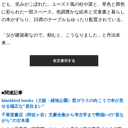
ども、笑みがこぼれた。ユーズド風の柱や梁と、草色と茜色
に彩られた一部スペース。色調豊かな絵本と児童書と暮らし
の本がずらり。15席のテーブルもゆったり配置されている。
「父が建築家なので。頼むと、こうなりました」と丹治未
来…
全文表示する
■関連記事
blackbird books（大阪・緑地公園）窓ガラスの向こうで本が見
せる端正な“居住まい”
千章堂書店（阿佐ヶ谷）文豪全集から考古学まで勢揃いの“昔な
がら”の古本屋